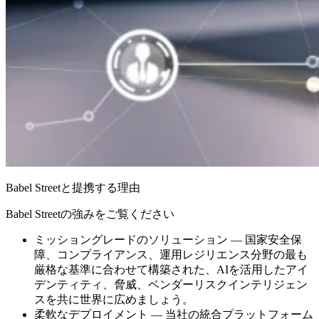
Babel Streetと提携する理由
Babel Streetの強みをご覧ください
ミッショングレードのソリューション — 国家安全保
障、コンプライアンス、運用レジリエンス分野の最も
厳格な基準に合わせて構築された、AIを活用したアイ
デンティティ、脅威、ベンダーリスクインテリジェン
スを共に世界に広めましょう。
柔軟なデプロイメント — 当社の統合プラットフォーム