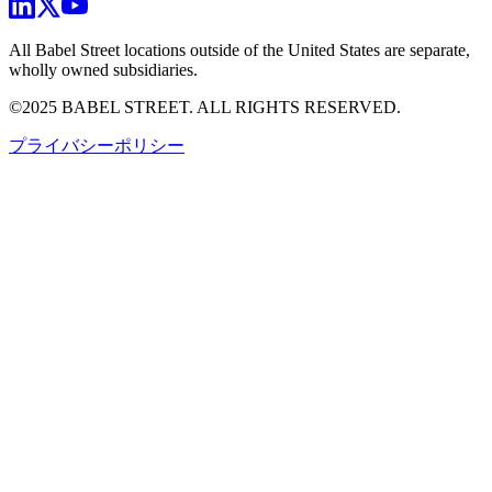
All Babel Street locations outside of the United States are separate,
wholly owned subsidiaries.
©2025 BABEL STREET. ALL RIGHTS RESERVED.
プライバシーポリシー