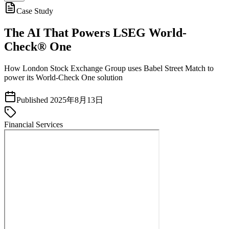
Case Study
The AI That Powers LSEG World-
Check® One
How London Stock Exchange Group uses Babel Street Match to
power its World-Check One solution
Published
2025年8月13日
Financial Services