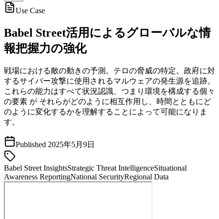
Use Case
Babel Street活用によるグローバルな情
報把握力の強化
戦場における敵の動きの予測。テロの脅威の特定。政府に対
するサイバー攻撃に使用されるマルウェアの発生源を追跡。
これらの能力はすべて状況認識、つまり環境を構成する個々
の要素 が それらがどのように相互作用し、時間とともにど
のように変化するかを理解することによって可能になりま
す。
Published
2025年5月9日
Babel Street Insights
Strategic Threat Intelligence
Situational
Awareness Reporting
National Security
Regional Data