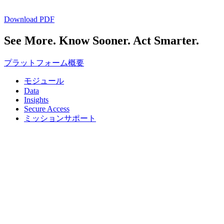
Download PDF
See More. Know Sooner. Act Smarter.
プラットフォーム概要
モジュール
Data
Insights
Secure Access
ミッションサポート
ソリューション
アイデンティティリスクインテリジェンス
戦略的脅威インテリジェンス
ベンダーリスクインテリジェンス
会社
会社概要
リーダーシップ